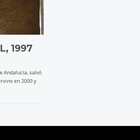
, 1997
e Andalucía, salvó
ervino en 2000 y