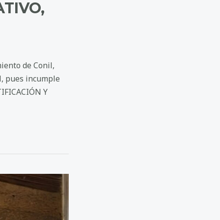
TIVO,
iento de Conil,
al, pues incumple
STIFICACIÓN Y