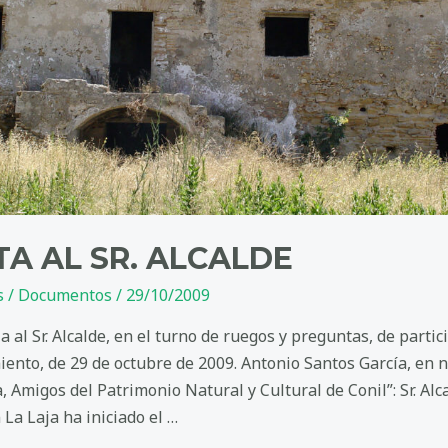
A AL SR. ALCALDE
s
/
Documentos
/
29/10/2009
 al Sr. Alcalde, en el turno de ruegos y preguntas, de parti
ento, de 29 de octubre de 2009. Antonio Santos García, en
, Amigos del Patrimonio Natural y Cultural de Conil”: Sr. Alc
 La Laja ha iniciado el …