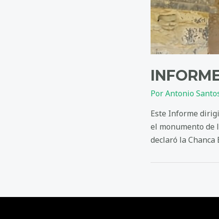
INFORME
Por
Antonio Santo
Este Informe dirig
el monumento de la
declaró la Chanca