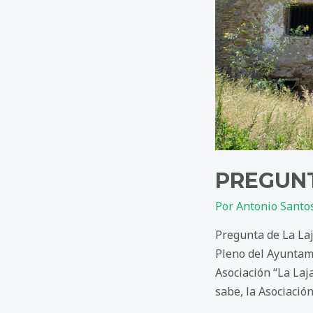
PREGUNT
Por
Antonio Santo
Pregunta de La Laja
Pleno del Ayuntami
Asociación “La Laja
sabe, la Asociación