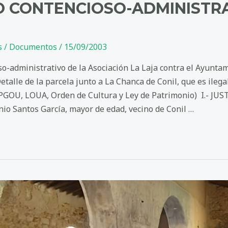
 CONTENCIOSO-ADMINISTRA
s
/
Documentos
/
15/09/2003
o-administrativo de la Asociación La Laja contra el Ayuntam
Detalle de la parcela junto a La Chanca de Conil, que es ileg
PGOU, LOUA, Orden de Cultura y Ley de Patrimonio) I.- JU
 Santos García, mayor de edad, vecino de Conil …
,