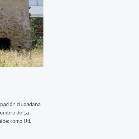
cipación ciudadana.
 nombre de La
alde: como Ud.